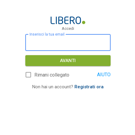
Accedi
Inserisci la tua email
AVANTI
AIUTO
Rimani collegato
Non hai un account?
Registrati ora