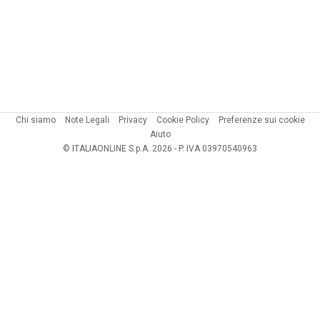
Chi siamo
Note Legali
Privacy
Cookie Policy
Preferenze sui cookie
Aiuto
© ITALIAONLINE S.p.A. 2026 - P. IVA 03970540963