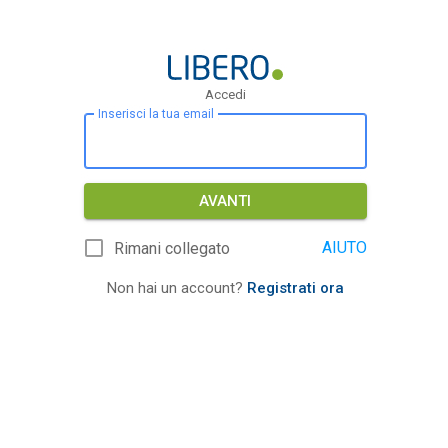
Accedi
Inserisci la tua email
AVANTI
AIUTO
Rimani collegato
Non hai un account?
Registrati ora