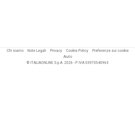
Chi siamo
Note Legali
Privacy
Cookie Policy
Preferenze sui cookie
Aiuto
© ITALIAONLINE S.p.A. 2026 - P. IVA 03970540963