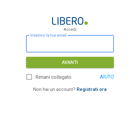
Accedi
Inserisci la tua email
AVANTI
AIUTO
Rimani collegato
Non hai un account?
Registrati ora