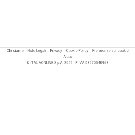
Chi siamo
Note Legali
Privacy
Cookie Policy
Preferenze sui cookie
Aiuto
© ITALIAONLINE S.p.A. 2026 - P. IVA 03970540963