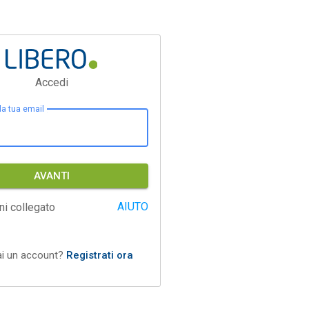
Accedi
 la tua email
AVANTI
AIUTO
ni collegato
ai un account?
Registrati ora