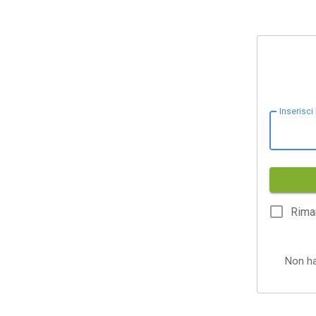
Inserisci
Rima
Non h