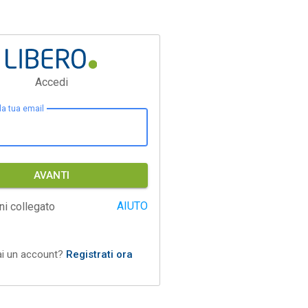
Accedi
 la tua email
AVANTI
AIUTO
ni collegato
ai un account?
Registrati ora