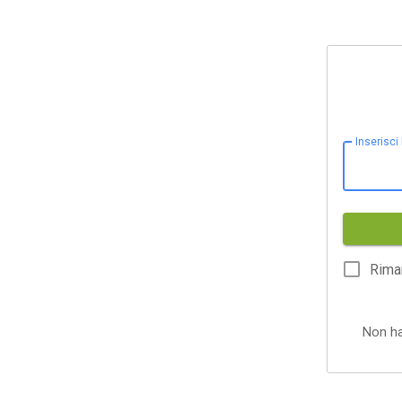
Inserisci
Rima
Non h