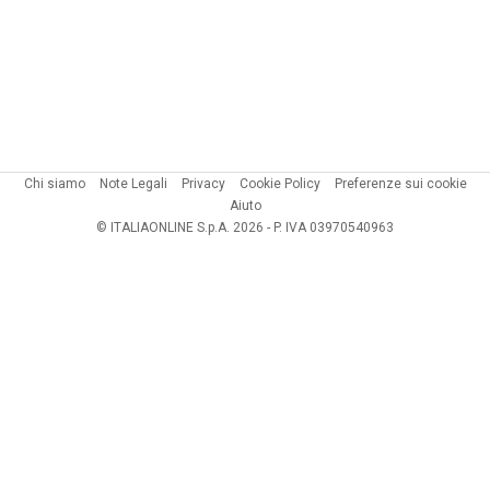
Chi siamo
Note Legali
Privacy
Cookie Policy
Preferenze sui cookie
Aiuto
© ITALIAONLINE S.p.A. 2026 - P. IVA 03970540963