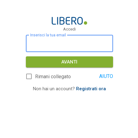
Accedi
Inserisci la tua email
AVANTI
AIUTO
Rimani collegato
Non hai un account?
Registrati ora