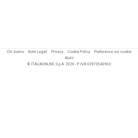
Chi siamo
Note Legali
Privacy
Cookie Policy
Preferenze sui cookie
Aiuto
© ITALIAONLINE S.p.A. 2026 - P. IVA 03970540963