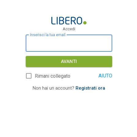
Accedi
Inserisci la tua email
AVANTI
AIUTO
Rimani collegato
Non hai un account?
Registrati ora