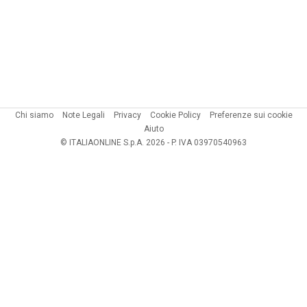
Chi siamo
Note Legali
Privacy
Cookie Policy
Preferenze sui cookie
Aiuto
© ITALIAONLINE S.p.A. 2026 - P. IVA 03970540963