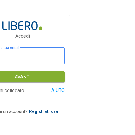
Accedi
 la tua email
AVANTI
AIUTO
ni collegato
ai un account?
Registrati ora