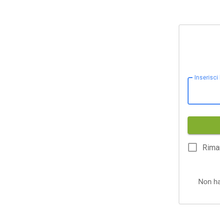
Inserisci
Rima
Non h