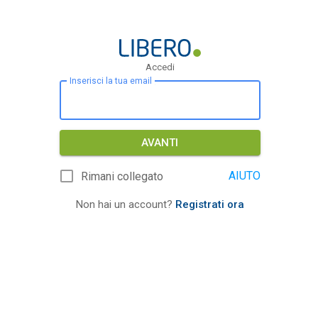
Accedi
Inserisci la tua email
AVANTI
AIUTO
Rimani collegato
Non hai un account?
Registrati ora