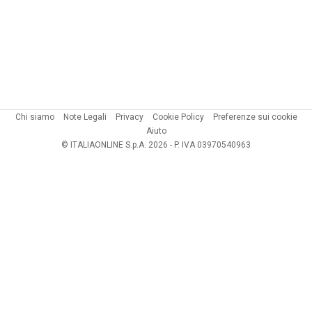
Chi siamo
Note Legali
Privacy
Cookie Policy
Preferenze sui cookie
Aiuto
© ITALIAONLINE S.p.A. 2026 - P. IVA 03970540963