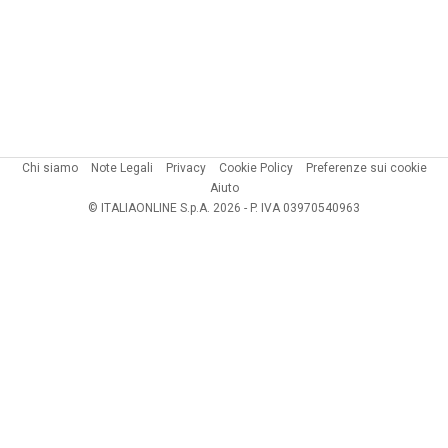
Chi siamo
Note Legali
Privacy
Cookie Policy
Preferenze sui cookie
Aiuto
© ITALIAONLINE S.p.A. 2026 - P. IVA 03970540963