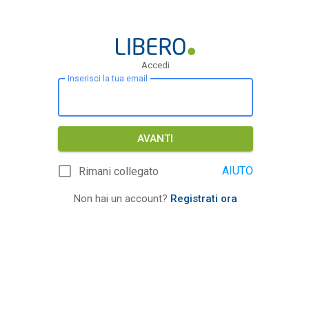
Accedi
Inserisci la tua email
AVANTI
AIUTO
Rimani collegato
Non hai un account?
Registrati ora