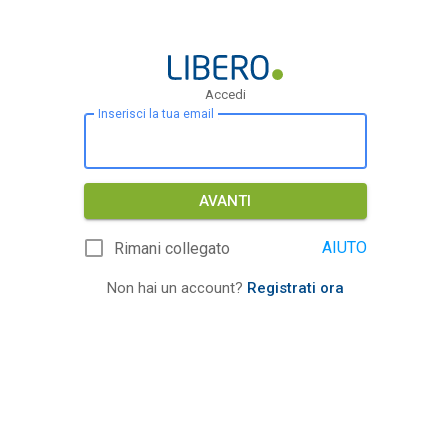
Accedi
Inserisci la tua email
AVANTI
AIUTO
Rimani collegato
Non hai un account?
Registrati ora