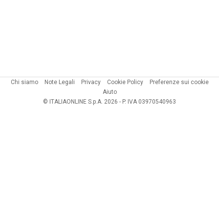
Chi siamo
Note Legali
Privacy
Cookie Policy
Preferenze sui cookie
Aiuto
© ITALIAONLINE S.p.A. 2026 - P. IVA 03970540963