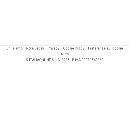
Chi siamo
Note Legali
Privacy
Cookie Policy
Preferenze sui cookie
Aiuto
© ITALIAONLINE S.p.A. 2026 - P. IVA 03970540963