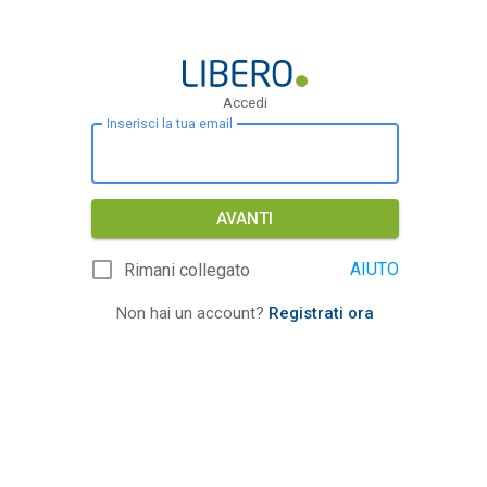
Accedi
Inserisci la tua email
AVANTI
AIUTO
Rimani collegato
Non hai un account?
Registrati ora