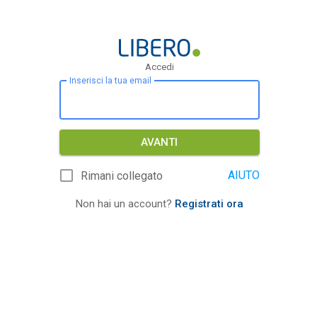
Accedi
Inserisci la tua email
AVANTI
AIUTO
Rimani collegato
Non hai un account?
Registrati ora