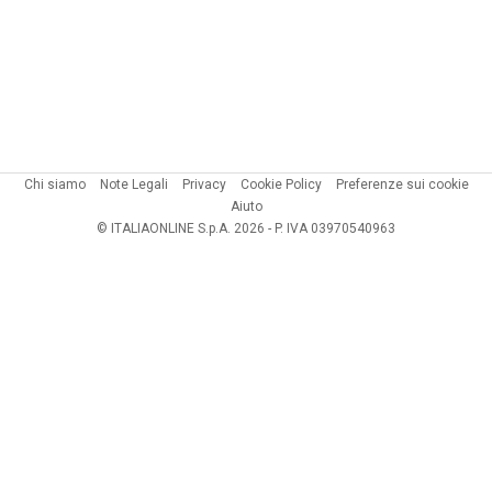
Chi siamo
Note Legali
Privacy
Cookie Policy
Preferenze sui cookie
Aiuto
© ITALIAONLINE S.p.A. 2026 - P. IVA 03970540963