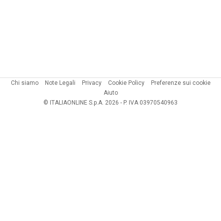
Chi siamo
Note Legali
Privacy
Cookie Policy
Preferenze sui cookie
Aiuto
© ITALIAONLINE S.p.A. 2026 - P. IVA 03970540963