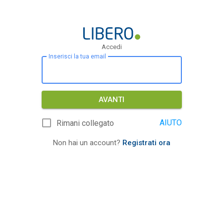
Accedi
Inserisci la tua email
AVANTI
AIUTO
Rimani collegato
Non hai un account?
Registrati ora