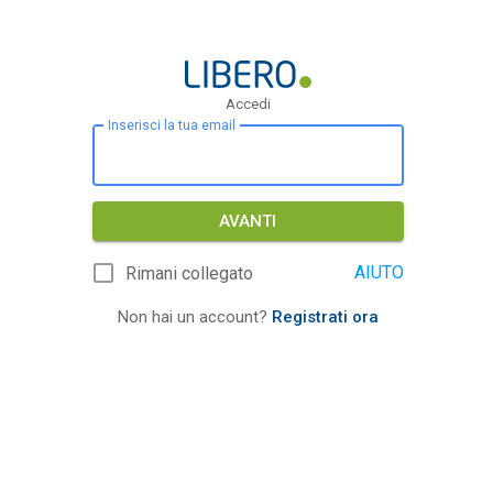
Accedi
Inserisci la tua email
AVANTI
AIUTO
Rimani collegato
Non hai un account?
Registrati ora