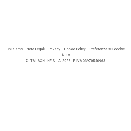
Chi siamo
Note Legali
Privacy
Cookie Policy
Preferenze sui cookie
Aiuto
© ITALIAONLINE S.p.A. 2026 - P. IVA 03970540963