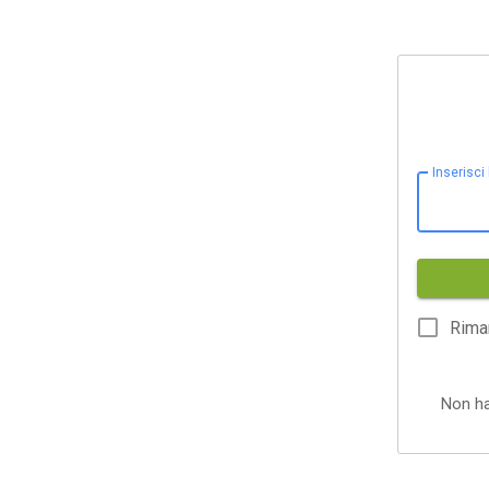
Inserisci
Rima
Non h