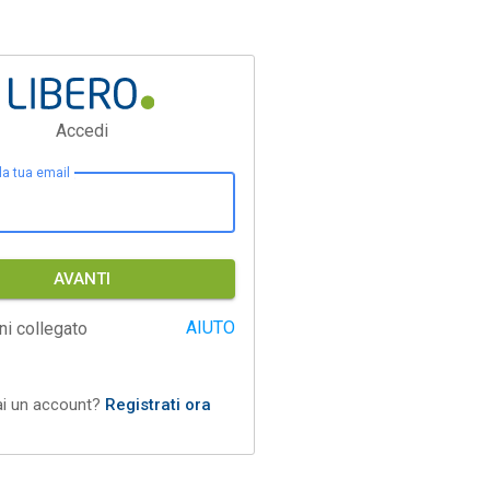
Accedi
 la tua email
AVANTI
AIUTO
ni collegato
ai un account?
Registrati ora