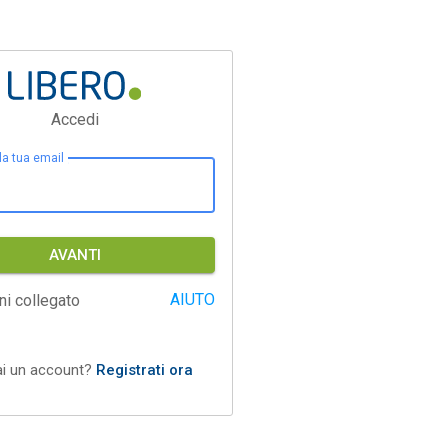
Accedi
 la tua email
AVANTI
AIUTO
ni collegato
ai un account?
Registrati ora