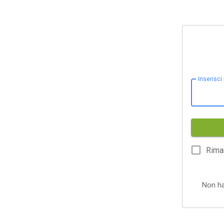
Inserisci
Rima
Non h