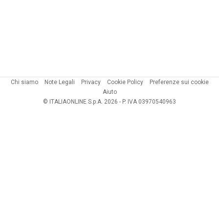
Chi siamo
Note Legali
Privacy
Cookie Policy
Preferenze sui cookie
Aiuto
© ITALIAONLINE S.p.A. 2026 - P. IVA 03970540963