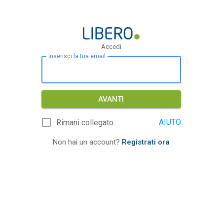
Accedi
Inserisci la tua email
AVANTI
AIUTO
Rimani collegato
Non hai un account?
Registrati ora