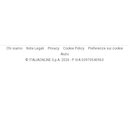
Chi siamo
Note Legali
Privacy
Cookie Policy
Preferenze sui cookie
Aiuto
© ITALIAONLINE S.p.A. 2026 - P. IVA 03970540963