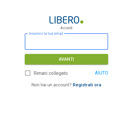
Accedi
Inserisci la tua email
AVANTI
AIUTO
Rimani collegato
Non hai un account?
Registrati ora