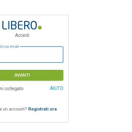
Accedi
 la tua email
AVANTI
AIUTO
ni collegato
ai un account?
Registrati ora