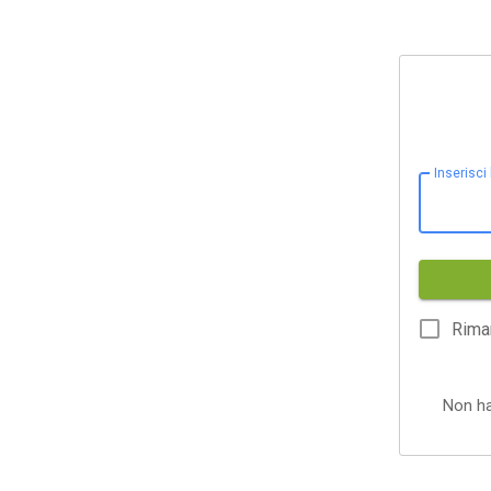
Inserisci
Rima
Non h