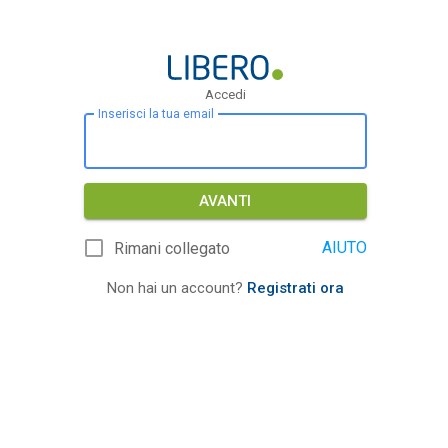
Accedi
Inserisci la tua email
AVANTI
AIUTO
Rimani collegato
Non hai un account?
Registrati ora