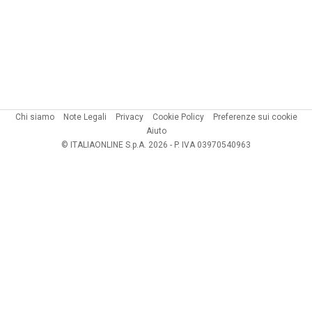
Chi siamo
Note Legali
Privacy
Cookie Policy
Preferenze sui cookie
Aiuto
© ITALIAONLINE S.p.A. 2026 - P. IVA 03970540963