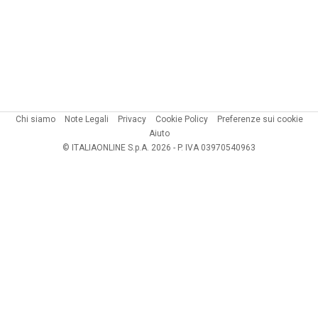
Chi siamo
Note Legali
Privacy
Cookie Policy
Preferenze sui cookie
Aiuto
© ITALIAONLINE S.p.A. 2026 - P. IVA 03970540963