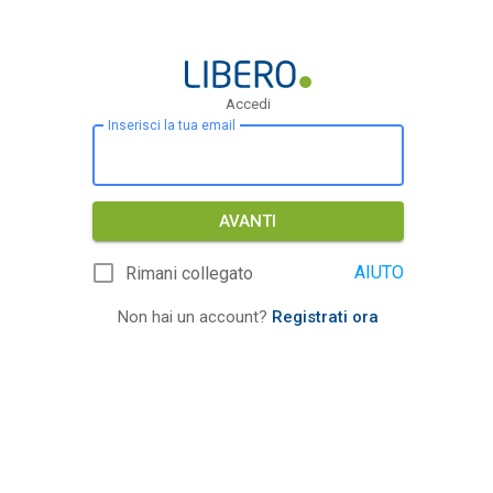
Accedi
Inserisci la tua email
AVANTI
AIUTO
Rimani collegato
Non hai un account?
Registrati ora