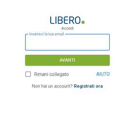
Accedi
Inserisci la tua email
AVANTI
AIUTO
Rimani collegato
Non hai un account?
Registrati ora