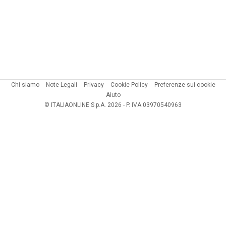
Chi siamo
Note Legali
Privacy
Cookie Policy
Preferenze sui cookie
Aiuto
© ITALIAONLINE S.p.A. 2026 - P. IVA 03970540963