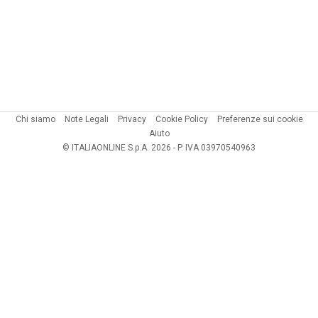
Chi siamo
Note Legali
Privacy
Cookie Policy
Preferenze sui cookie
Aiuto
© ITALIAONLINE S.p.A. 2026 - P. IVA 03970540963