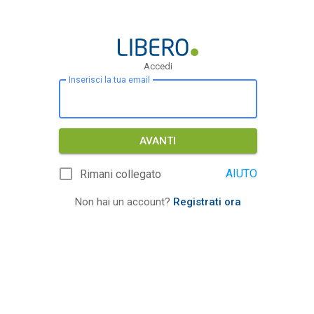
Accedi
Inserisci la tua email
AVANTI
AIUTO
Rimani collegato
Non hai un account?
Registrati ora