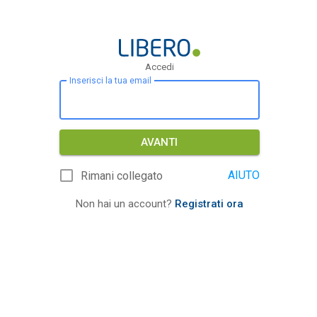
Accedi
Inserisci la tua email
AVANTI
AIUTO
Rimani collegato
Non hai un account?
Registrati ora