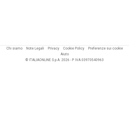
Chi siamo
Note Legali
Privacy
Cookie Policy
Preferenze sui cookie
Aiuto
© ITALIAONLINE S.p.A. 2026 - P. IVA 03970540963