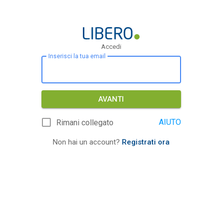
Accedi
Inserisci la tua email
AVANTI
AIUTO
Rimani collegato
Non hai un account?
Registrati ora