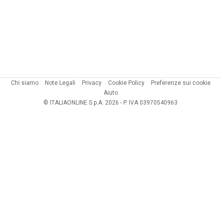
Chi siamo
Note Legali
Privacy
Cookie Policy
Preferenze sui cookie
Aiuto
© ITALIAONLINE S.p.A. 2026 - P. IVA 03970540963