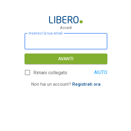
Accedi
Inserisci la tua email
AVANTI
AIUTO
Rimani collegato
Non hai un account?
Registrati ora