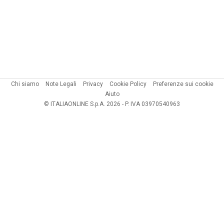
Chi siamo
Note Legali
Privacy
Cookie Policy
Preferenze sui cookie
Aiuto
© ITALIAONLINE S.p.A. 2026 - P. IVA 03970540963