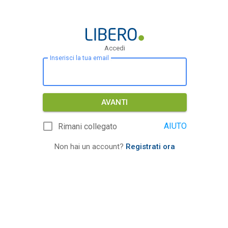
Accedi
Inserisci la tua email
AVANTI
AIUTO
Rimani collegato
Non hai un account?
Registrati ora