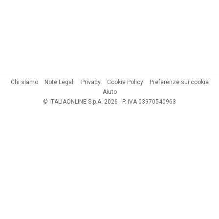
Chi siamo
Note Legali
Privacy
Cookie Policy
Preferenze sui cookie
Aiuto
© ITALIAONLINE S.p.A. 2026 - P. IVA 03970540963