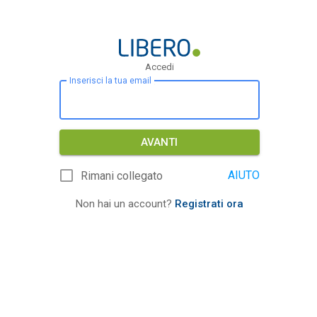
Accedi
Inserisci la tua email
AVANTI
AIUTO
Rimani collegato
Non hai un account?
Registrati ora