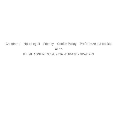
Chi siamo
Note Legali
Privacy
Cookie Policy
Preferenze sui cookie
Aiuto
© ITALIAONLINE S.p.A. 2026 - P. IVA 03970540963