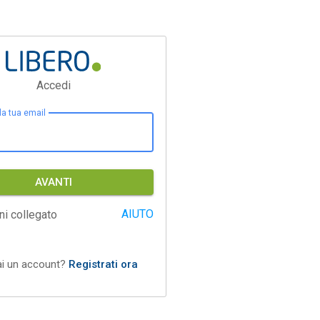
Accedi
 la tua email
AVANTI
AIUTO
ni collegato
ai un account?
Registrati ora