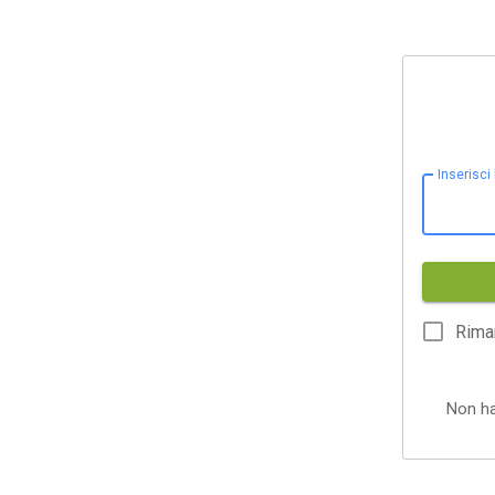
Inserisci
Rima
Non h