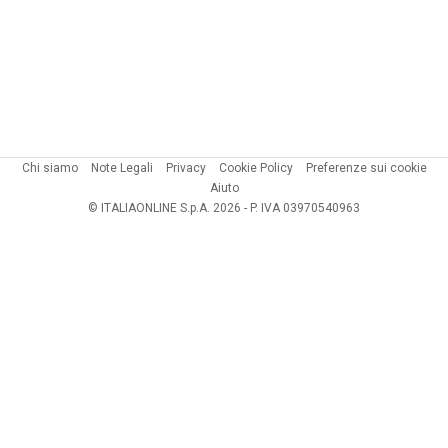
Chi siamo
Note Legali
Privacy
Cookie Policy
Preferenze sui cookie
Aiuto
© ITALIAONLINE S.p.A. 2026 - P. IVA 03970540963