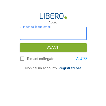
Accedi
Inserisci la tua email
AVANTI
AIUTO
Rimani collegato
Non hai un account?
Registrati ora