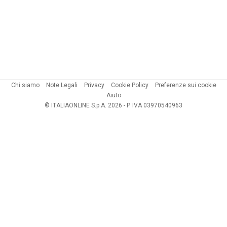
Chi siamo
Note Legali
Privacy
Cookie Policy
Preferenze sui cookie
Aiuto
© ITALIAONLINE S.p.A. 2026 - P. IVA 03970540963