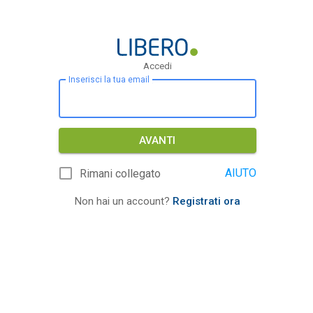
Accedi
Inserisci la tua email
AVANTI
AIUTO
Rimani collegato
Non hai un account?
Registrati ora