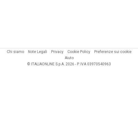
Chi siamo
Note Legali
Privacy
Cookie Policy
Preferenze sui cookie
Aiuto
© ITALIAONLINE S.p.A. 2026 - P. IVA 03970540963