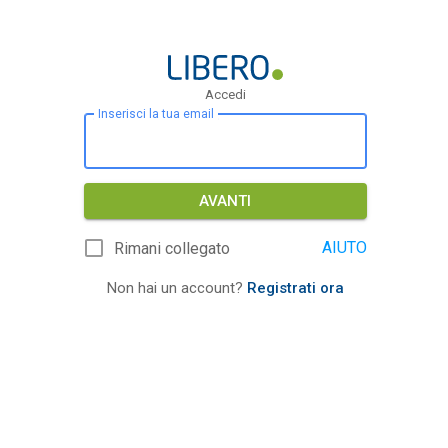
Accedi
Inserisci la tua email
AVANTI
AIUTO
Rimani collegato
Non hai un account?
Registrati ora