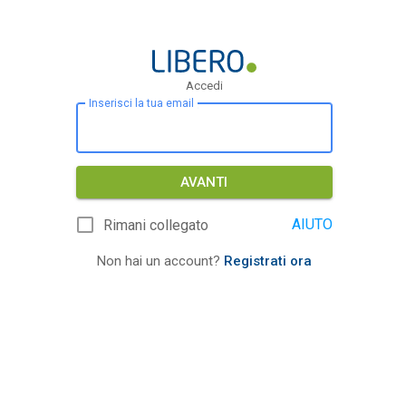
Accedi
Inserisci la tua email
AVANTI
AIUTO
Rimani collegato
Non hai un account?
Registrati ora