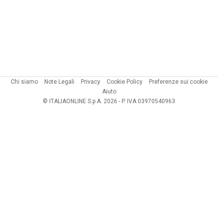
Chi siamo
Note Legali
Privacy
Cookie Policy
Preferenze sui cookie
Aiuto
© ITALIAONLINE S.p.A. 2026 - P. IVA 03970540963