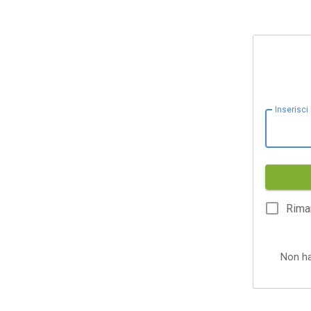
Inserisci
Rima
Non h