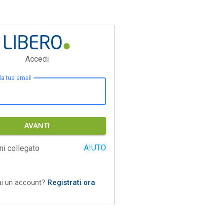
Accedi
 la tua email
AVANTI
AIUTO
ni collegato
ai un account?
Registrati ora