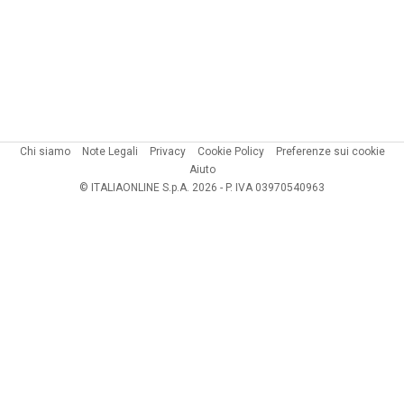
Chi siamo
Note Legali
Privacy
Cookie Policy
Preferenze sui cookie
Aiuto
© ITALIAONLINE S.p.A. 2026 - P. IVA 03970540963