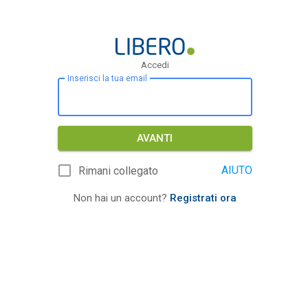
Accedi
Inserisci la tua email
AVANTI
AIUTO
Rimani collegato
Non hai un account?
Registrati ora