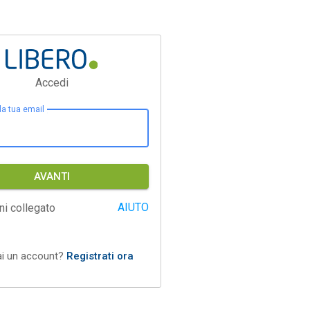
Accedi
 la tua email
AVANTI
AIUTO
ni collegato
ai un account?
Registrati ora