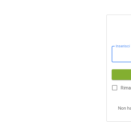
Inserisci
Rima
Non h