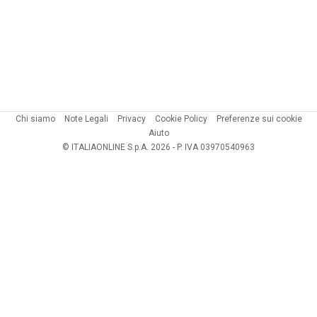
Chi siamo
Note Legali
Privacy
Cookie Policy
Preferenze sui cookie
Aiuto
© ITALIAONLINE S.p.A. 2026 - P. IVA 03970540963