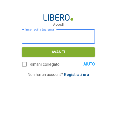
Accedi
Inserisci la tua email
AVANTI
AIUTO
Rimani collegato
Non hai un account?
Registrati ora