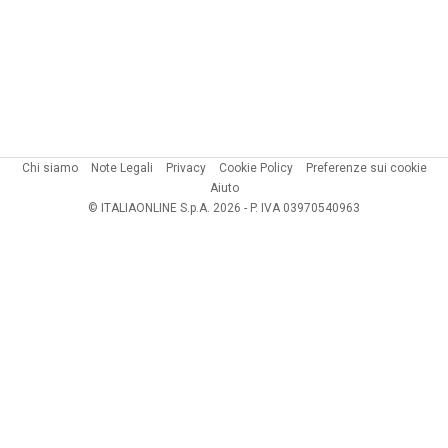
Chi siamo
Note Legali
Privacy
Cookie Policy
Preferenze sui cookie
Aiuto
© ITALIAONLINE S.p.A. 2026 - P. IVA 03970540963