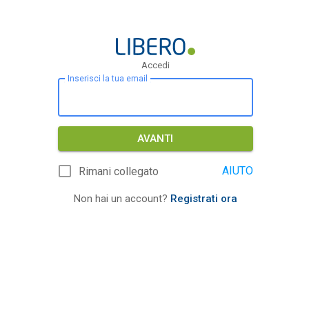
Accedi
Inserisci la tua email
AVANTI
AIUTO
Rimani collegato
Non hai un account?
Registrati ora