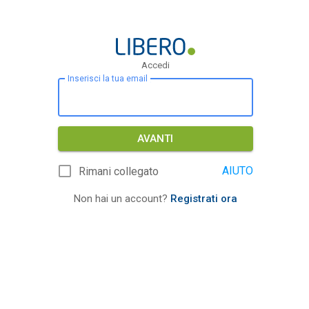
Accedi
Inserisci la tua email
AVANTI
AIUTO
Rimani collegato
Non hai un account?
Registrati ora