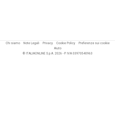
Chi siamo
Note Legali
Privacy
Cookie Policy
Preferenze sui cookie
Aiuto
© ITALIAONLINE S.p.A. 2026 - P. IVA 03970540963