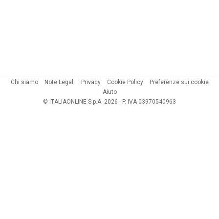
Chi siamo
Note Legali
Privacy
Cookie Policy
Preferenze sui cookie
Aiuto
© ITALIAONLINE S.p.A. 2026 - P. IVA 03970540963