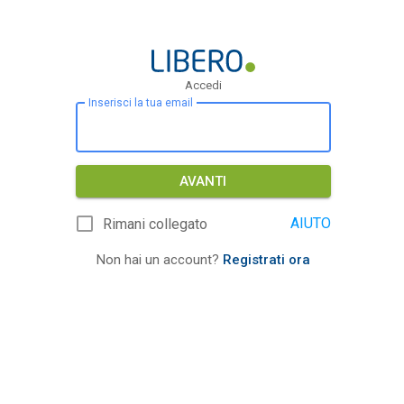
Accedi
Inserisci la tua email
AVANTI
AIUTO
Rimani collegato
Non hai un account?
Registrati ora