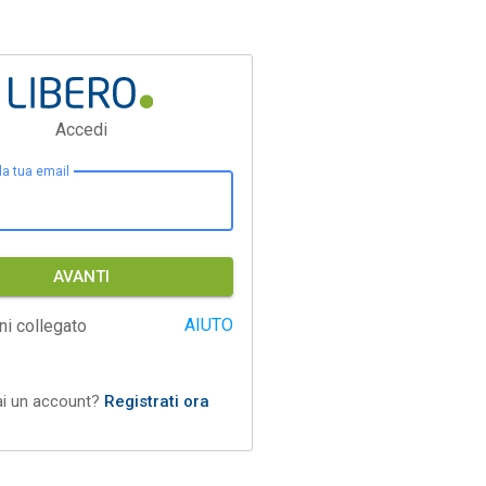
Accedi
 la tua email
AVANTI
AIUTO
ni collegato
ai un account?
Registrati ora