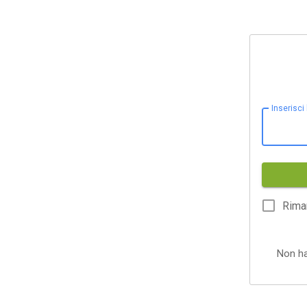
Inserisci
Rima
Non h