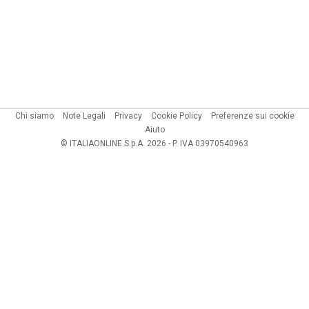
Chi siamo
Note Legali
Privacy
Cookie Policy
Preferenze sui cookie
Aiuto
© ITALIAONLINE S.p.A. 2026 - P. IVA 03970540963