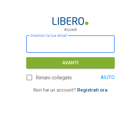
Accedi
Inserisci la tua email
AVANTI
AIUTO
Rimani collegato
Non hai un account?
Registrati ora