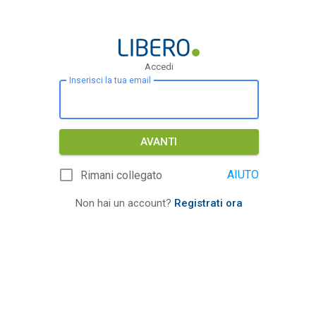
Accedi
Inserisci la tua email
AVANTI
AIUTO
Rimani collegato
Non hai un account?
Registrati ora