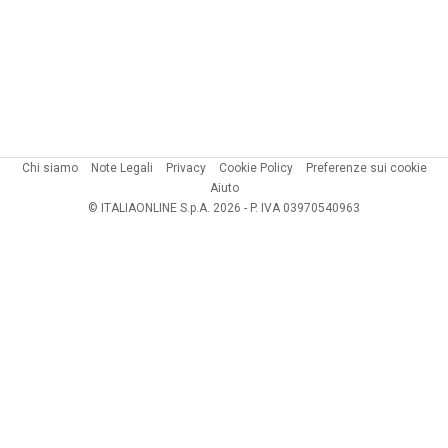
Chi siamo
Note Legali
Privacy
Cookie Policy
Preferenze sui cookie
Aiuto
© ITALIAONLINE S.p.A. 2026 - P. IVA 03970540963