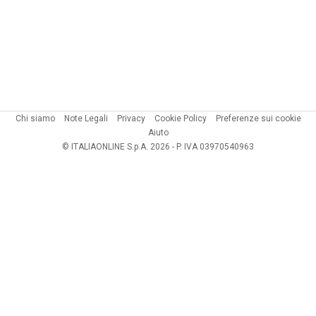
Chi siamo
Note Legali
Privacy
Cookie Policy
Preferenze sui cookie
Aiuto
© ITALIAONLINE S.p.A. 2026 - P. IVA 03970540963