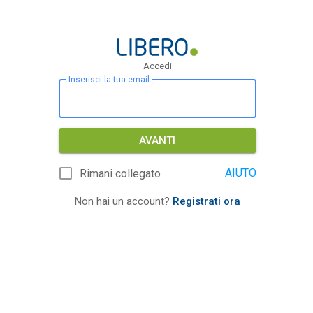
Accedi
Inserisci la tua email
AVANTI
AIUTO
Rimani collegato
Non hai un account?
Registrati ora