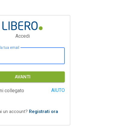
Accedi
 la tua email
AVANTI
AIUTO
ni collegato
ai un account?
Registrati ora