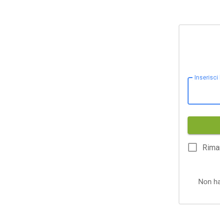
Inserisci
Rima
Non h