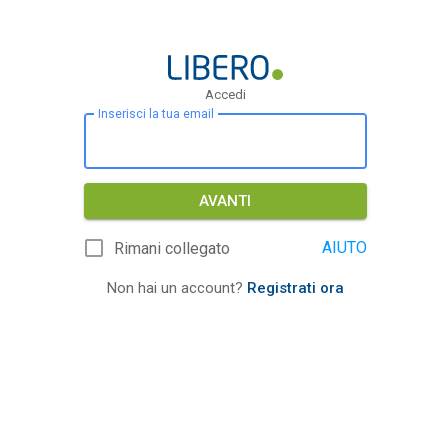
Accedi
Inserisci la tua email
AVANTI
AIUTO
Rimani collegato
Non hai un account?
Registrati ora