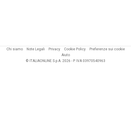
Chi siamo
Note Legali
Privacy
Cookie Policy
Preferenze sui cookie
Aiuto
© ITALIAONLINE S.p.A. 2026 - P. IVA 03970540963