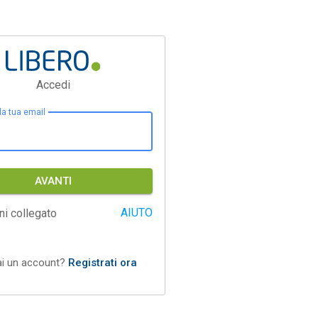
Accedi
 la tua email
AVANTI
AIUTO
ni collegato
ai un account?
Registrati ora