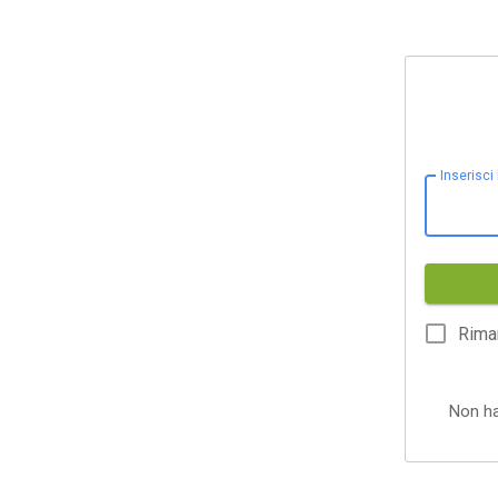
Inserisci
Rima
Non h