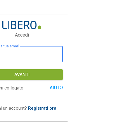
Accedi
 la tua email
AVANTI
AIUTO
ni collegato
ai un account?
Registrati ora