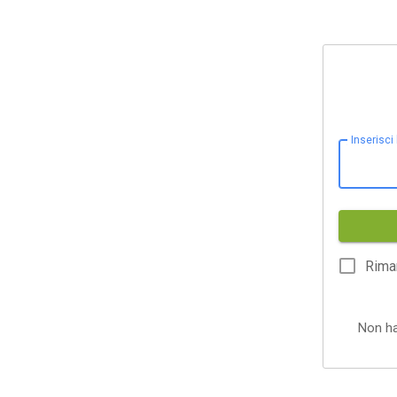
Inserisci
Rima
Non h